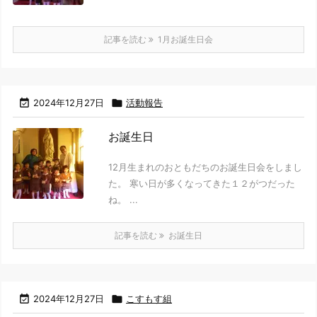
記事を読む
1月お誕生日会

2024年12月27日

活動報告
お誕生日
12月生まれのおともだちのお誕生日会をしまし
た。 寒い日が多くなってきた１２がつだった
ね。 ...
記事を読む
お誕生日

2024年12月27日

こすもす組