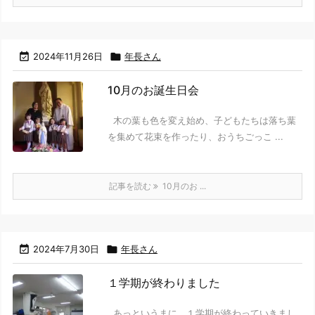

2024年11月26日

年長さん
10月のお誕生日会
木の葉も色を変え始め、子どもたちは落ち葉
を集めて花束を作ったり、おうちごっこ ...
記事を読む
10月のお ...

2024年7月30日

年長さん
１学期が終わりました
あっというまに、１学期が終わっていきまし