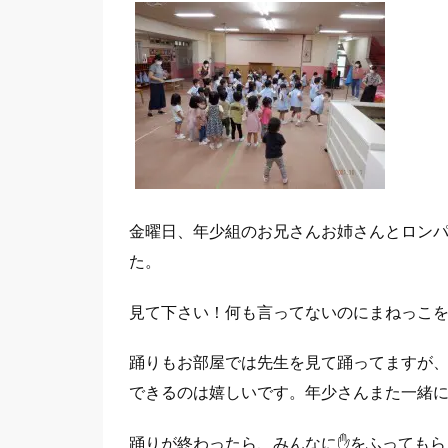
金曜日、年少組のお兄さんお姉さんとロン
た。
見て下さい！何も言ってないのにまねっこ
踊りもお部屋では先生を見て踊ってますが
できるのは嬉しいです。年少さんまた一緒に踊っ
踊りが終わったら、みんなに✋をふってもら