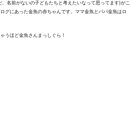
だ、名前がないの子どもたちと考えたいなって思ってます)がこ
ブログにあった金魚の赤ちゃんです。ママ金魚とパパ金魚はロ
ちゃうほど金魚さんまっしぐら！