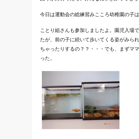
今日は運動会の総練習みこころ幼稚園の子
ことり組さんも参加しましたよ。園児入場
たが、前の子に続いて歩いてくる姿がみられ先
ちゃったりするの？？・・・でも、まずママか
った。