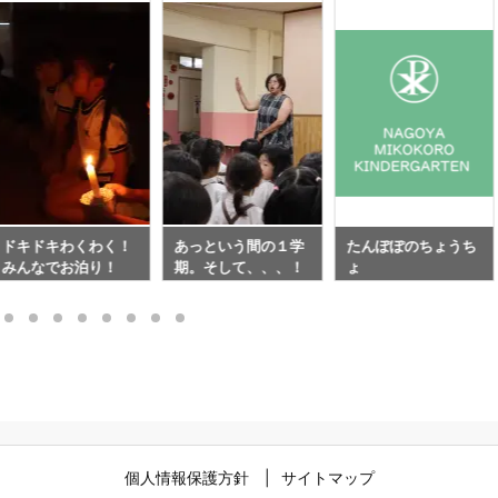
ドキドキわくわく！
あっという間の１学
たんぽぽのちょうち
みんなでお泊り！
期。そして、、、！
ょ
個人情報保護方針
サイトマップ