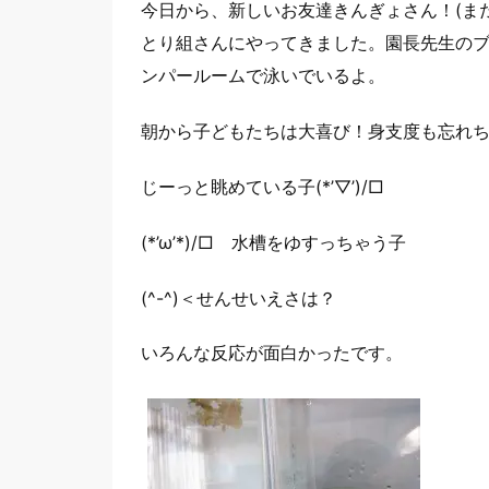
今日から、新しいお友達きんぎょさん！(ま
とり組さんにやってきました。園長先生の
ンパールームで泳いでいるよ。
朝から子どもたちは大喜び！身支度も忘れ
じーっと眺めている子(*’▽’)/□
(*’ω’*)/□ 水槽をゆすっちゃう子
(^-^)＜せんせいえさは？
いろんな反応が面白かったです。