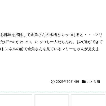
のお部屋を掃除して金魚さんの水槽とくっつけると・・・マリ
(#^.^#)かわいい。いっつも一人だもんね。お友達ができて
のトンネルの前で金魚さんを見ているマリーちゃんが見えま

2021年10月4日

ことり組