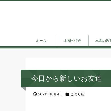
ホーム
本園の特色
本園の教
今日から新しいお友達

2021年10月4日

ことり組