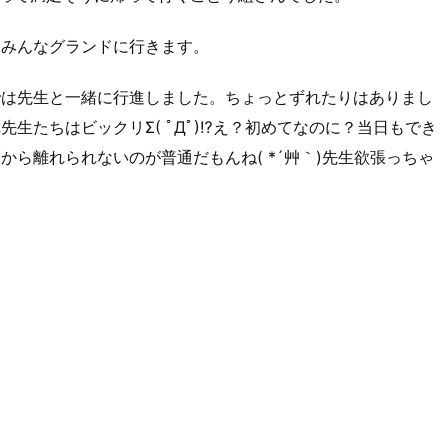
はみんなグランドに行きます。
では先生と一緒に行進しました。ちょっとずれたりはありまし
生たちはビックリΣ( ﾟДﾟ)⁉え？初めてなのに？当日もでき
ら離れられないのが普通だもんね( *´艸｀)先生欲張っちゃ