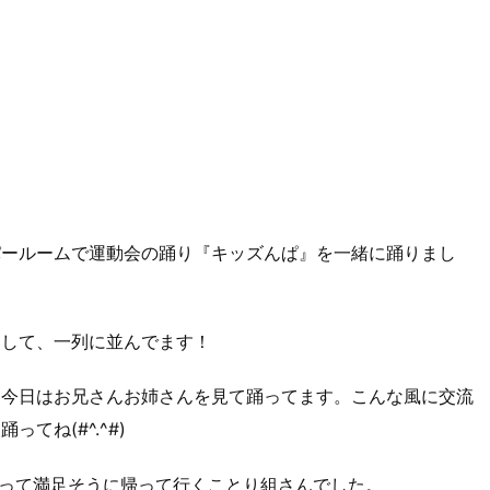
パールームで運動会の踊り『キッズんぱ』を一緒に踊りまし
をして、一列に並んでます！
、今日はお兄さんお姉さんを見て踊ってます。こんな風に交流
てね(#^.^#)
って満足そうに帰って行くことり組さんでした。