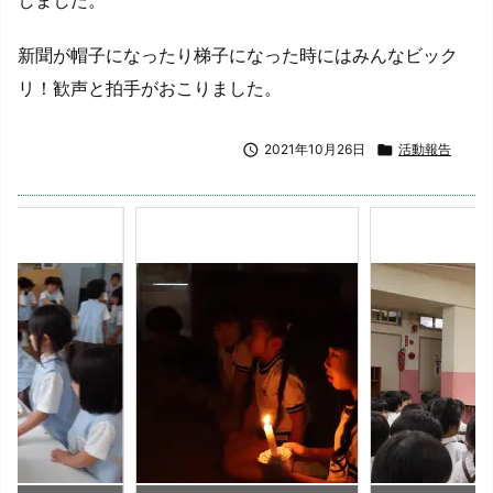
新聞が帽子になったり梯子になった時にはみんなビック
リ！歓声と拍手がおこりました。

2021年10月26日

活動報告