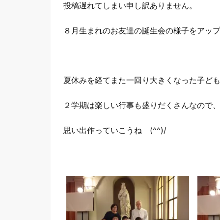
投稿遅れてしまい申し訳ありません。
８月生まれのお友達の誕生会の様子をアッ
夏休みを経てまた一回り大きくなった子ど
２学期は楽しい行事も盛りだくさんなので
思い出作っていこうね (^^)/