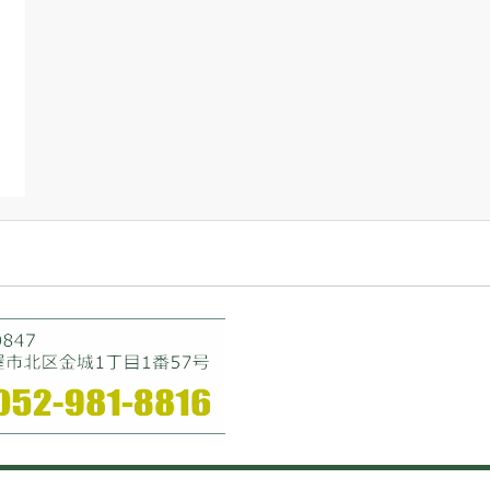
お誕生日おめでと
大きくなってね
今日は七夕
う！