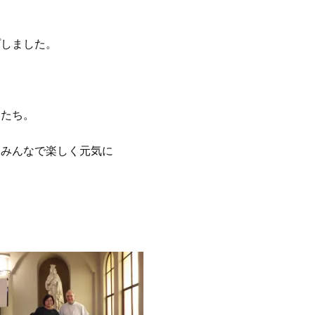
プしました。
もたち。
、みんなで楽しく元気に