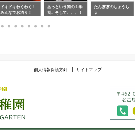
ドキドキわくわく！
あっという間の１学
たんぽぽのちょうち
みんなでお泊り！
期。そして、、、！
ょ
個人情報保護方針
サイトマップ