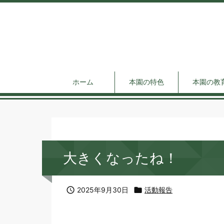
ホーム
本園の特色
本園の教
大きくなったね！

2025年9月30日

活動報告