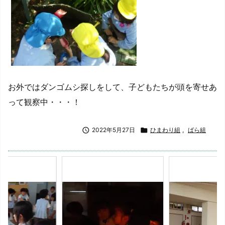
お外ではダンゴムシ探しをして、子どもたちが頭を寄せあ
って観察中・・・！

2022年5月27日

ひまわり組
,
ばら組